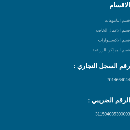
الاقسام
قسم البانيوهات
قسم الاعمال الخاصه
قسم الاكسسوارات
قسم المراكن الزراعية
رقم السجل التجاري :
7014664044
الرقم الضريبي :
311504035300003