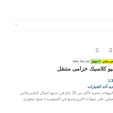
ن مجاني
✔ متوفر
SKU: JAL-116
نيو كلاسيك خزامى متنقل
1,
ر.س
يد أحد الخيارات
البانيوهات بخبرة لأكثر من 26 عام في جميع اعمال الفايبرجلاس
لين على شهادة الايزو وصنع في السعودية ( منتج سعودي