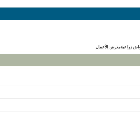
اض زراعية
معرض الأعمال