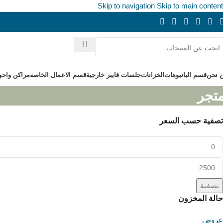
Skip to navigation
Skip to main content
 نحن
قسم البانيوهات
الخزانات
جلسات فايبر خارجية
قسم الاعمال الخاصه
مراكن واحو
متجر
تصفية حسب السعر
تصفية
حالة المخزون
عروض