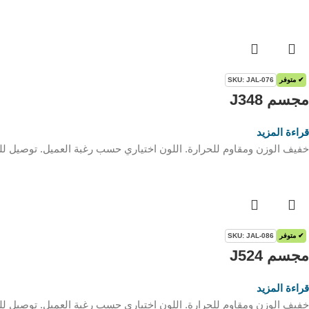
✔ متوفر
SKU: JAL-076
مجسم J348
قراءة المزيد
خفيف الوزن ومقاوم للحرارة. اللون اختياري حسب رغبة العميل. توصيل للم
✔ متوفر
SKU: JAL-086
مجسم J524
قراءة المزيد
خفيف الوزن ومقاوم للحرارة. اللون اختياري حسب رغبة العميل. توصيل للم