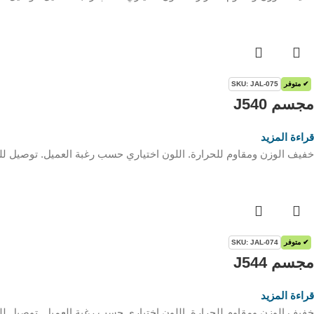
✔ متوفر
SKU: JAL-075
مجسم J540
قراءة المزيد
خفيف الوزن ومقاوم للحرارة. اللون اختياري حسب رغبة العميل. توصيل للم
✔ متوفر
SKU: JAL-074
مجسم J544
قراءة المزيد
خفيف الوزن ومقاوم للحرارة. اللون اختياري حسب رغبة العميل. توصيل للم