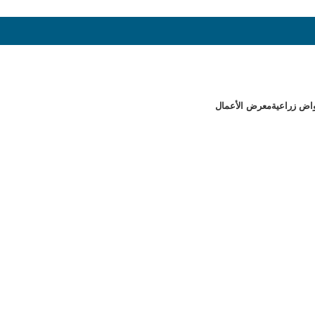
اض زراعية
معرض الأعمال