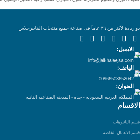
ذو ريادة لأكثر من ٣٦ عاماً في صناعة جميع منتجات الفايبرجلاس
الايميل:
info@jalkhaleejsa.com
الهاتف:
00966503652042
العنوان:
المملكه العربيه السعوديه - جده - المدينه الصناعيه الثانيه
الاقسام
قسم البانيوهات
قسم الاعمال الخاصه