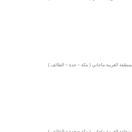
نطقة الغربية ماجاني ( مكة – جدة – الطائف )
نطقة الغربية ماجاني ( مكة – جدة – الطائف )