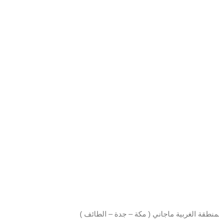
نطقة الغربية ماجاني ( مكة – جدة – الطائف )