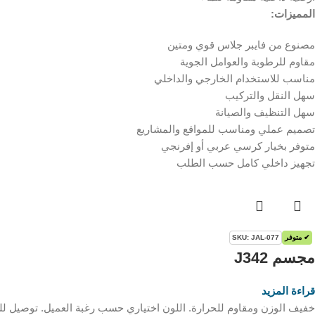
المميزات:
مصنوع من فايبر جلاس قوي ومتين
مقاوم للرطوبة والعوامل الجوية
مناسب للاستخدام الخارجي والداخلي
سهل النقل والتركيب
سهل التنظيف والصيانة
تصميم عملي ومناسب للمواقع والمشاريع
متوفر بخيار كرسي عربي أو إفرنجي
تجهيز داخلي كامل حسب الطلب
✔ متوفر
SKU: JAL-077
مجسم J342
قراءة المزيد
خفيف الوزن ومقاوم للحرارة. اللون اختياري حسب رغبة العميل. توصيل للم