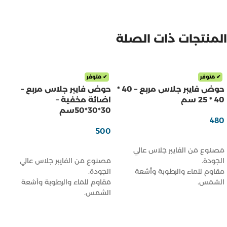
المنتجات ذات الصلة
✔ متوفر
✔ متوفر
حوض فايبر جلاس مربع – 40 *
حوض فايبر جلاس مربع –
40 * 25 سم
اضائة مخفية –
30*30*50سم
480
ر.س
500
ر.س
إضافة إلى السلة
إضافة إلى السلة
مصنوع من الفايبر جلاس عالي
الجودة.
مصنوع من الفايبر جلاس عالي
مقاوم للماء والرطوبة وأشعة
الجودة.
الشمس.
مقاوم للماء والرطوبة وأشعة
خفيف الوزن وسهل النقل والتركيب.
الشمس.
تصميم مودرن يناسب المساحات
خفيف الوزن وسهل النقل والتركيب.
الداخلية والخارجية.
تصميم مودرن يناسب المساحات
متوفر بعدة مقاسات وألوان حسب
الداخلية والخارجية.