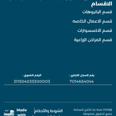
الاقسام
قسم البانيوهات
قسم الاعمال الخاصه
قسم الاكسسوارات
قسم المراكن الزراعية
رقم السجل التجاري :
الرقم الضريبي :
311504035300003
7014664044
Made
@2025 شركة جار الخليج للصناعة -
الشروط والأحكام
جميع الحقوق محفوظة
with