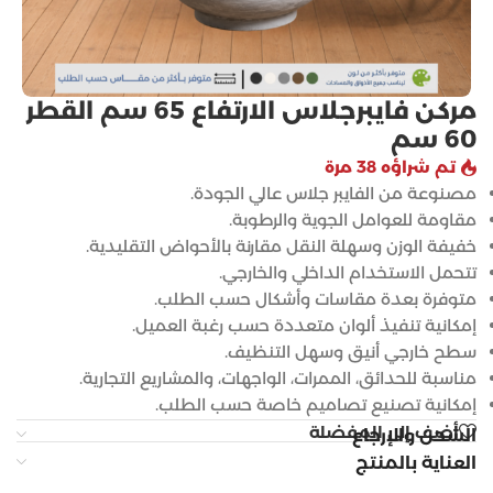
مركن فايبرجلاس الارتفاع 65 سم القطر
60 سم
تم شراؤه 38 مرة
مصنوعة من الفايبر جلاس عالي الجودة.
مقاومة للعوامل الجوية والرطوبة.
خفيفة الوزن وسهلة النقل مقارنة بالأحواض التقليدية.
تتحمل الاستخدام الداخلي والخارجي.
متوفرة بعدة مقاسات وأشكال حسب الطلب.
إمكانية تنفيذ ألوان متعددة حسب رغبة العميل.
سطح خارجي أنيق وسهل التنظيف.
مناسبة للحدائق، الممرات، الواجهات، والمشاريع التجارية.
إمكانية تصنيع تصاميم خاصة حسب الطلب.
أضف إلى المفضلة
الشحن والإرجاع
العناية بالمنتج