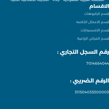
الاقسام
قسم البانيوهات
قسم الاعمال الخاصه
قسم الاكسسوارات
قسم المراكن الزراعية
رقم السجل التجاري :
7014664044
الرقم الضريبي :
311504035300003