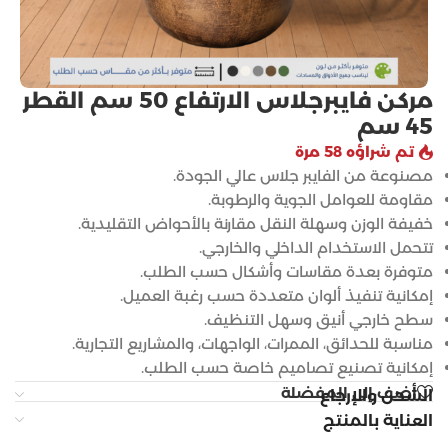
مركن فايبرجلاس الارتفاع 50 سم القطر
45 سم
تم شراؤه 58 مرة
مصنوعة من الفايبر جلاس عالي الجودة.
مقاومة للعوامل الجوية والرطوبة.
خفيفة الوزن وسهلة النقل مقارنة بالأحواض التقليدية.
تتحمل الاستخدام الداخلي والخارجي.
متوفرة بعدة مقاسات وأشكال حسب الطلب.
إمكانية تنفيذ ألوان متعددة حسب رغبة العميل.
سطح خارجي أنيق وسهل التنظيف.
مناسبة للحدائق، الممرات، الواجهات، والمشاريع التجارية.
إمكانية تصنيع تصاميم خاصة حسب الطلب.
أضف إلى المفضلة
الشحن والإرجاع
العناية بالمنتج