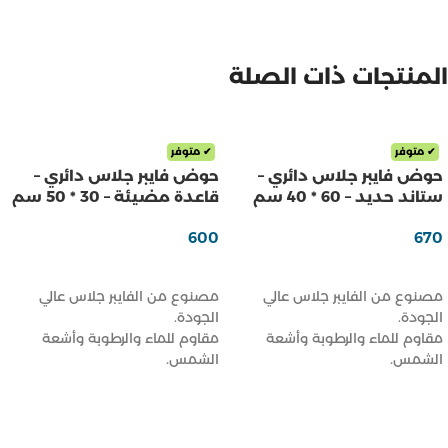
المنتجات ذات الصلة
✔ متوفر
✔ متوفر
حوض فايبر جلاس دائري –
حوض فايبر جلاس دائري –
ستاند حديد – 60 * 40 سم
قاعدة مضيئة – 30 * 50 سم
600
670
ر.س
ر.س
إضافة إلى السلة
إضافة إلى السلة
مصنوع من الفايبر جلاس عالي
مصنوع من الفايبر جلاس عالي
الجودة.
الجودة.
مقاوم للماء والرطوبة وأشعة
مقاوم للماء والرطوبة وأشعة
الشمس.
الشمس.
خفيف الوزن وسهل النقل والتركيب.
خفيف الوزن وسهل النقل والتركيب.
تصميم مودرن يناسب المساحات
تصميم مودرن يناسب المساحات
الداخلية والخارجية.
الداخلية والخارجية.
متوفر بعدة مقاسات وألوان حسب
متوفر بعدة مقاسات وألوان حسب