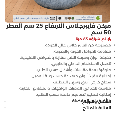
مركن فايبرجلاس الارتفاع 25 سم القطر
50 سم
تم شراؤه 83 مرة
مصنوعة من الفايبر جلاس عالي الجودة.
مقاومة للعوامل الجوية والرطوبة.
خفيفة الوزن وسهلة النقل مقارنة بالأحواض التقليدية.
تتحمل الاستخدام الداخلي والخارجي.
متوفرة بعدة مقاسات وأشكال حسب الطلب.
إمكانية تنفيذ ألوان متعددة حسب رغبة العميل.
سطح خارجي أنيق وسهل التنظيف.
مناسبة للحدائق، الممرات، الواجهات، والمشاريع التجارية.
إمكانية تصنيع تصاميم خاصة حسب الطلب.
أضف إلى المفضلة
الشحن والإرجاع
العناية بالمنتج