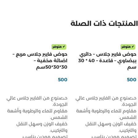
المنتجات ذات الصلة
✔ متوفر
✔ متوفر
حوض فايبر جلاس – دائري
حوض فايبر جلاس مربع –
بيضاوي – قاعدة – 40 * 30
اضائة مخفية –
سم
30*30*50سم
500
500
ر.س
ر.س
إضافة إلى السلة
إضافة إلى السلة
مصنوع من الفايبر جلاس عالي
مصنوع من الفايبر جلاس عالي
الجودة.
الجودة.
مقاوم للماء والرطوبة وأشعة
مقاوم للماء والرطوبة وأشعة
الشمس.
الشمس.
خفيف الوزن وسهل النقل
خفيف الوزن وسهل النقل
والتركيب.
والتركيب.
تصميم مودرن يناسب
تصميم مودرن يناسب