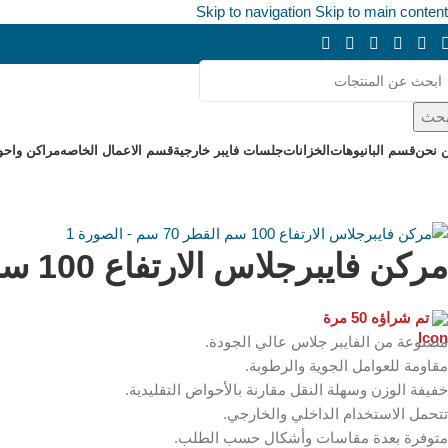
Skip to navigation
Skip to main content
حث
 نحن
قسم البانيوهات
الخزانات
جلسات فايبر خارجية
قسم الاعمال الخاصه
مراكن واحو
مركن فايبرجلاس الارتفاع 100 سم القطر 70 سم
تم شراؤه 50 مرة
مصنوعة من الفايبر جلاس عالي الجودة.
مقاومة للعوامل الجوية والرطوبة.
خفيفة الوزن وسهلة النقل مقارنة بالأحواض التقليدية.
تتحمل الاستخدام الداخلي والخارجي.
متوفرة بعدة مقاسات وأشكال حسب الطلب.