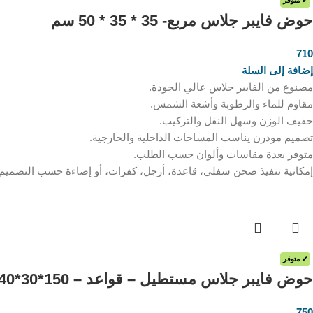
✔ متوفر
حوض فايبر جلاس مربع- 35 * 35 * 50 سم
710
ر.س
إضافة إلى السلة
مصنوع من الفايبر جلاس عالي الجودة.
مقاوم للماء والرطوبة وأشعة الشمس.
خفيف الوزن وسهل النقل والتركيب.
تصميم مودرن يناسب المساحات الداخلية والخارجية.
متوفر بعدة مقاسات وألوان حسب الطلب.
إمكانية تنفيذ صحن سفلي، قاعدة، أرجل، كفرات، أو إضاءة حسب التصميم
✔ متوفر
حوض فايبر جلاس مستطيل – قواعد – 150*30*40 سم
750
ر.س