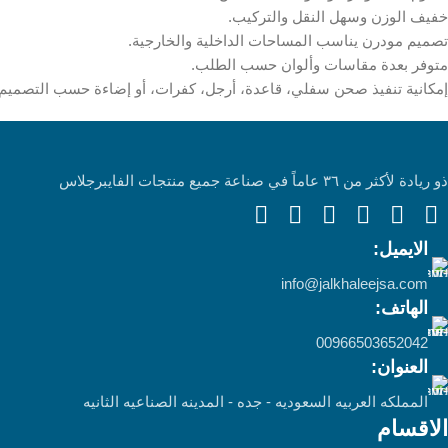
خفيف الوزن وسهل النقل والتركيب.
تصميم مودرن يناسب المساحات الداخلية والخارجية.
متوفر بعدة مقاسات وألوان حسب الطلب.
إمكانية تنفيذ صحن سفلي، قاعدة، أرجل، كفرات، أو إضاءة حسب التصميم
ذو ريادة لأكثر من ٣٦ عاماً في صناعة جميع منتجات الفايبرجلاس
الايميل:
info@jalkhaleejsa.com
الهاتف:
00966503652042
العنوان:
المملكه العربيه السعوديه - جده - المدينه الصناعيه الثانيه
الاقسام