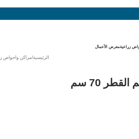
اض زراعية
معرض الأعمال
الرئيسية
/
مراكن واحواض زر