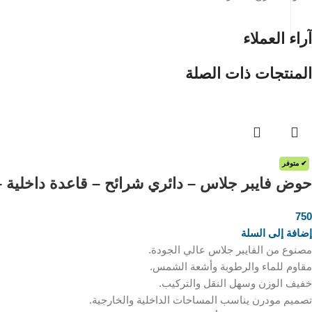
آراء العملاء
المنتجات ذات الصلة
✔ متوفر
حوض فايبر جلاس – دائري شرائح – قاعدة داخلية – 50 * 50 س
750
ر.س
إضافة إلى السلة
مصنوع من الفايبر جلاس عالي الجودة.
مقاوم للماء والرطوبة وأشعة الشمس.
خفيف الوزن وسهل النقل والتركيب.
تصميم مودرن يناسب المساحات الداخلية والخارجية.