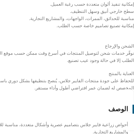
إمكانية تنفيذ ألوان متعددة حسب رغبة العميل.
سطح خارجي أنيق وسهل التنظيف.
مناسبة للحدائق، الممرات، الواجهات، والمشاريع التجارية.
إمكانية تصنيع تصاميم خاصة حسب الطلب.
الشحن والإرجاع
نوفّر خدمات شحن لتوصيل المنتجات في أسرع وقت ممكن حسب موقع العميل
الطلب إلا في حالة وجود عيب تصنيع.
العناية بالمنتج
للحفاظ على جودة منتجات الفايبر جلاس، يُنصح بتنظيفها بشكل دوري باستخد
المخصص له لضمان عمر افتراضي أطول وأداء مستقر.
الوصف
أحواض زراعية فايبر جلاس بتصاميم عصرية وأشكال متعددة، مناسبة للاس
والمشاريع التجارية.