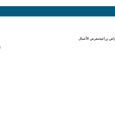
اض زراعية
معرض الأعمال
ا