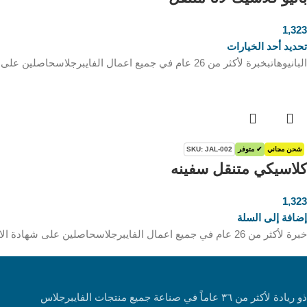
1,323
ر.س
تحديد أحد الخيارات
البانيوهاتبخبرة لأكثر من 26 عام في جميع اعمال الفايبرجلاسحاصلين على شهادة الايزو وصنع في السعودية ( منتج سعودي وطني بالكامل
شحن مجاني
✔ متوفر
SKU: JAL-002
كلاسيكي متنقل سفينه
1,323
ر.س
إضافة إلى السلة
خبرة لأكثر من 26 عام في جميع اعمال الفايبرجلاسحاصلين على شهادة الايزو وصنع في السعودية ( منتج سعودي وطني بالكامل
ذو ريادة لأكثر من ٣٦ عاماً في صناعة جميع منتجات الفايبرجلاس