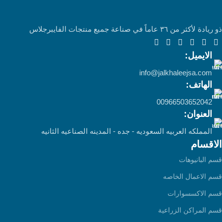
ذو ريادة لأكثر من ٣٦ عاماً في صناعة جميع منتجات الفايبرجلاس
الايميل:
info@jalkhaleejsa.com
الهاتف:
00966503652042
العنوان:
المملكه العربيه السعوديه - جده - المدينه الصناعيه الثانيه
الاقسام
قسم البانيوهات
قسم الاعمال الخاصه
قسم الاكسسوارات
قسم المراكن الزراعية