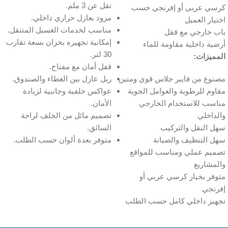
تقل عن 3 ملم.
كرسي عربي أو إفرنجي حسب
مزود بعازل حراري داخلي.
اختيار العميل
مناسب لخدمات الغسيل المتنقل.
باب خارجي مع قفل
إمكانية تجهيزه بخزان بسعة تقارب
أرضية داخلية مقاومة للماء
30 لتر.
المميزات:
قفل أمان مع مفتاح.
مصنوع من فايبر جلاس قوي ومتين
ربل عازل بين الغطاء والصندوق.
مقاوم للرطوبة والعوامل الجوية
عواكس خلفية وجانبية لزيادة
مناسب للاستخدام الخارجي
الأمان.
والداخلي
تصميم مائل من الخلف لراحة
سهل النقل والتركيب
السائق.
سهل التنظيف والصيانة
متوفر بعدة ألوان حسب الطلب.
تصميم عملي ومناسب للمواقع
والمشاريع
متوفر بخيار كرسي عربي أو
إفرنجي
تجهيز داخلي كامل حسب الطلب