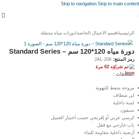
Skip to navigation
Skip to main content
الرئيسية
/
قسم الاعمال الخاصه
/
دورات مياه متنقلة
دورة مياه 120*120 سم – Standard Series
رمز المنتج:
JAL-206
تم شراؤه 82 مرة
الملحقات :
مروحة شفط للتهوية
لي شطاف
لمبة داخلية
سيفون
كرسي عربي أو إفرنجي حسب اختيار العميل
باب خارجي مع قفل
أرضية داخلية مقاومة للماء