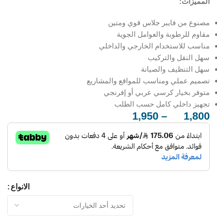
المميزات:
مصنوع من فايبر جلاس قوي ومتين
مقاوم للرطوبة والعوامل الجوية
مناسب للاستخدام الخارجي والداخلي
سهل النقل والتركيب
سهل التنظيف والصيانة
تصميم عملي ومناسب للمواقع والمشاريع
متوفر بخيار كرسي عربي أو إفرنجي
تجهيز داخلي كامل حسب الطلب
1,950
–
1,800
ر.س
ر.س
الانواع