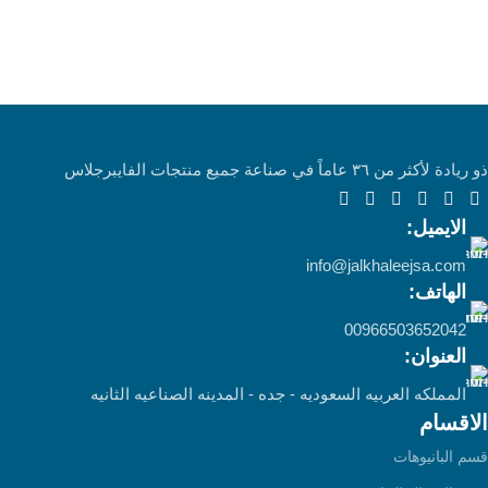
ذو ريادة لأكثر من ٣٦ عاماً في صناعة جميع منتجات الفايبرجلاس
الايميل:
info@jalkhaleejsa.com
الهاتف:
00966503652042
العنوان:
المملكه العربيه السعوديه - جده - المدينه الصناعيه الثانيه
الاقسام
قسم البانيوهات