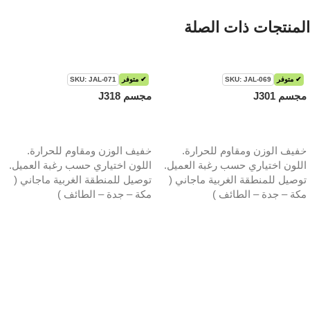
المنتجات ذات الصلة
✔ متوفر
SKU: JAL-069
✔ متوفر
SKU: JAL-071
مجسم J301
مجسم J318
قراءة المزيد
قراءة المزيد
خفيف الوزن ومقاوم للحرارة.
خفيف الوزن ومقاوم للحرارة.
اللون اختياري حسب رغبة العميل.
اللون اختياري حسب رغبة العميل.
توصيل للمنطقة الغربية ماجاني (
توصيل للمنطقة الغربية ماجاني (
مكة – جدة – الطائف )
مكة – جدة – الطائف )