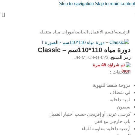
Skip to navigation
Skip to main content
الرئيسية
/
قسم الاعمال الخاصه
/
دورات مياه متنقلة
دورة مياه 110*110سم – Classic
رمز المنتج:
JR-MTC-FG-023
تم شراؤه 45 مرة
الملحقات :
مروحة شفط للتهوية
لي شطاف
لمبة داخلية
سيفون
كرسي عربي أو إفرنجي حسب اختيار العميل
باب خارجي مع قفل
أرضية داخلية مقاومة للماء