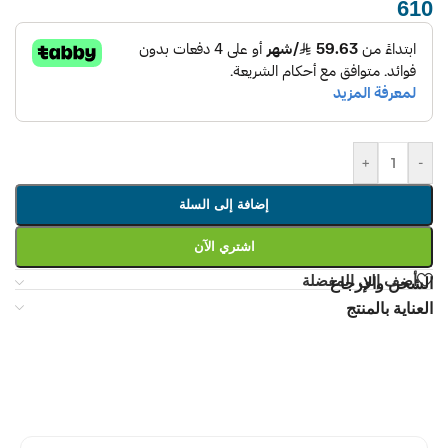
610
ر.س
+
-
إضافة إلى السلة
اشتري الآن
أضف إلى المفضلة
الشحن والإرجاع
العناية بالمنتج