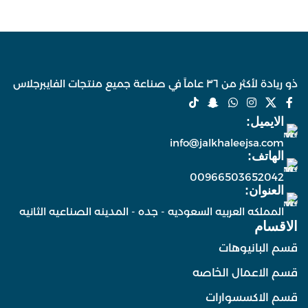
ذو ريادة لأكثر من ٣٦ عاماً في صناعة جميع منتجات الفايبرجلاس
الايميل:
info@jalkhaleejsa.com
الهاتف:
00966503652042
العنوان:
المملكه العربيه السعوديه - جده - المدينه الصناعيه الثانيه
الاقسام
قسم البانيوهات
قسم الاعمال الخاصه
قسم الاكسسوارات