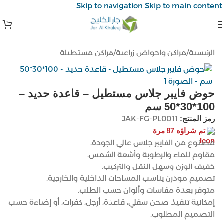
Skip to navigation
Skip to main content
الرئيسية
/
مراكن واحواض زراعية
/
مراكن مستطيلة
حوض فايبر جلاس مستطيل – قاعدة حديد –
100*30*50 سم
JAK-FG-PL0011
رمز المنتج:
تم شراؤه 87 مرة
مصنوع من الفايبر جلاس عالي الجودة.
مقاوم للماء والرطوبة وأشعة الشمس.
خفيف الوزن وسهل النقل والتركيب.
تصميم مودرن يناسب المساحات الداخلية والخارجية.
متوفر بعدة مقاسات وألوان حسب الطلب.
إمكانية تنفيذ صحن سفلي، قاعدة، أرجل، كفرات، أو إضاءة حسب
التصميم المطلوب.