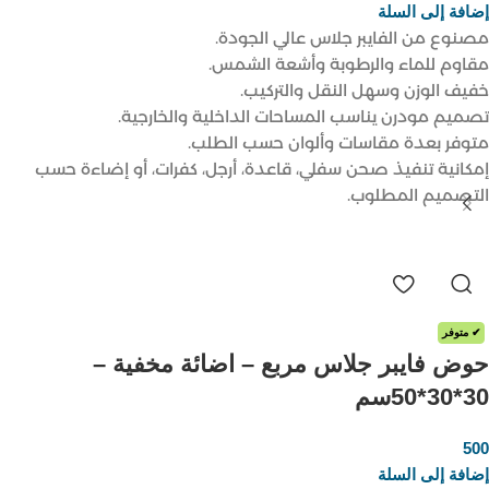
إضافة إلى السلة
مصنوع من الفايبر جلاس عالي الجودة.
مقاوم للماء والرطوبة وأشعة الشمس.
خفيف الوزن وسهل النقل والتركيب.
تصميم مودرن يناسب المساحات الداخلية والخارجية.
متوفر بعدة مقاسات وألوان حسب الطلب.
إمكانية تنفيذ صحن سفلي، قاعدة، أرجل، كفرات، أو إضاءة حسب
التصميم المطلوب.
✔ متوفر
حوض فايبر جلاس مربع – اضائة مخفية –
30*30*50سم
500
ر.س
إضافة إلى السلة