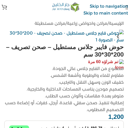
Skip to navigation
Skip to main content
الرئيسية
/
مراكن واحواض زراعية
/
مراكن مستطيلة
حوض فايبر جلاس مستطيل – صحن تصريف –
200*30*30 سم
تم شراؤه 60 مرة
مصنوع من الفايبر جلاس عالي الجودة.
مقاوم للماء والرطوبة وأشعة الشمس.
خفيف الوزن وسهل النقل والتركيب.
تصميم مودرن يناسب المساحات الداخلية والخارجية.
متوفر بعدة مقاسات وألوان حسب الطلب.
إمكانية تنفيذ صحن سفلي، قاعدة، أرجل، كفرات، أو إضاءة حسب
التصميم المطلوب.
1,200
ر.س