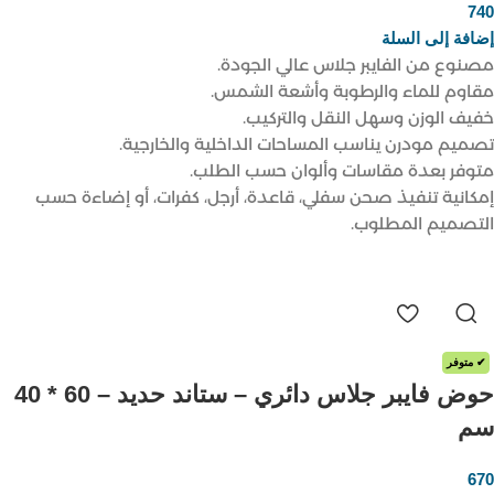
740
ر.س
إضافة إلى السلة
مصنوع من الفايبر جلاس عالي الجودة.
مقاوم للماء والرطوبة وأشعة الشمس.
خفيف الوزن وسهل النقل والتركيب.
تصميم مودرن يناسب المساحات الداخلية والخارجية.
متوفر بعدة مقاسات وألوان حسب الطلب.
إمكانية تنفيذ صحن سفلي، قاعدة، أرجل، كفرات، أو إضاءة حسب
التصميم المطلوب.
✔ متوفر
حوض فايبر جلاس دائري – ستاند حديد – 60 * 40
سم
670
ر.س