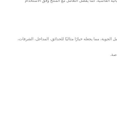
ية القاسية. كما يُفضل التعامل مع المنتج وفق الاستخدام
جوية، مما يجعله خيارًا مثاليًا للحدائق، المداخل، الشرفات،
صة.