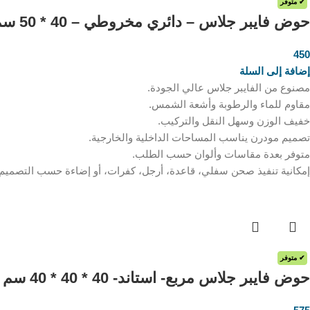
✔ متوفر
حوض فايبر جلاس – دائري مخروطي – 40 * 50 سم
450
ر.س
إضافة إلى السلة
مصنوع من الفايبر جلاس عالي الجودة.
مقاوم للماء والرطوبة وأشعة الشمس.
خفيف الوزن وسهل النقل والتركيب.
تصميم مودرن يناسب المساحات الداخلية والخارجية.
متوفر بعدة مقاسات وألوان حسب الطلب.
إمكانية تنفيذ صحن سفلي، قاعدة، أرجل، كفرات، أو إضاءة حسب التصميم
✔ متوفر
حوض فايبر جلاس مربع- استاند- 40 * 40 * 40 سم
ر.س