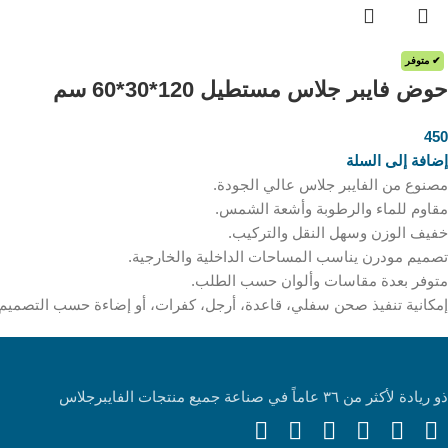
✔ متوفر
حوض فايبر جلاس مستطيل 120*30*60 سم
450
ر.س
إضافة إلى السلة
مصنوع من الفايبر جلاس عالي الجودة.
مقاوم للماء والرطوبة وأشعة الشمس.
خفيف الوزن وسهل النقل والتركيب.
تصميم مودرن يناسب المساحات الداخلية والخارجية.
متوفر بعدة مقاسات وألوان حسب الطلب.
إمكانية تنفيذ صحن سفلي، قاعدة، أرجل، كفرات، أو إضاءة حسب التصميم
ذو ريادة لأكثر من ٣٦ عاماً في صناعة جميع منتجات الفايبرجلاس