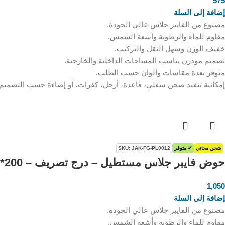
575
إضافة إلى السلة
مصنوع من الفايبر جلاس عالي الجودة.
مقاوم للماء والرطوبة وأشعة الشمس.
خفيف الوزن وسهل النقل والتركيب.
تصميم مودرن يناسب المساحات الداخلية والخارجية.
متوفر بعدة مقاسات وألوان حسب الطلب.
إمكانية تنفيذ صحن سفلي، قاعدة، أرجل، كفرات، أو إضاءة حسب التصميم
شحن مجاني
✔ متوفر
SKU: JAK-FG-PL0012
حوض فايبر جلاس مستطيل – درج تصريف – 200*30*30 سم
1,050
ر.س
إضافة إلى السلة
مصنوع من الفايبر جلاس عالي الجودة.
مقاوم للماء والرطوبة وأشعة الشمس.