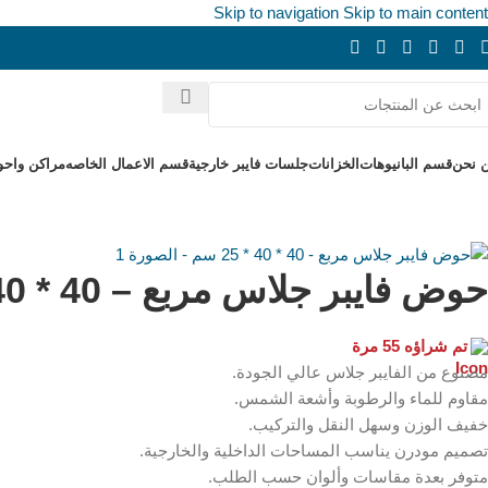
Skip to navigation
Skip to main content
 نحن
قسم البانيوهات
الخزانات
جلسات فايبر خارجية
قسم الاعمال الخاصه
مراكن واحو
حوض فايبر جلاس مربع – 40 * 40 * 25 سم
تم شراؤه 55 مرة
مصنوع من الفايبر جلاس عالي الجودة.
مقاوم للماء والرطوبة وأشعة الشمس.
خفيف الوزن وسهل النقل والتركيب.
تصميم مودرن يناسب المساحات الداخلية والخارجية.
متوفر بعدة مقاسات وألوان حسب الطلب.