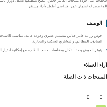
للحفاظ على جودة منتجات الفايبر جلاس، يُنصح بتنظيفها بشكل دوري باستخد
المخصص له لضمان عمر افتراضي أطول وأداء مستقر.
الوصف
حوض زراعة فايبر جلاس بتصميم عصري وجودة عالية، مناسب للاستخدام الدا
الفنادق، المطاعم، والمشاريع السكنية والتجارية.
يتوفر الحوض بعدة أشكال ومقاسات حسب الطلب، مع إمكانية اختيار الل
آراء العملاء
المنتجات ذات الصلة