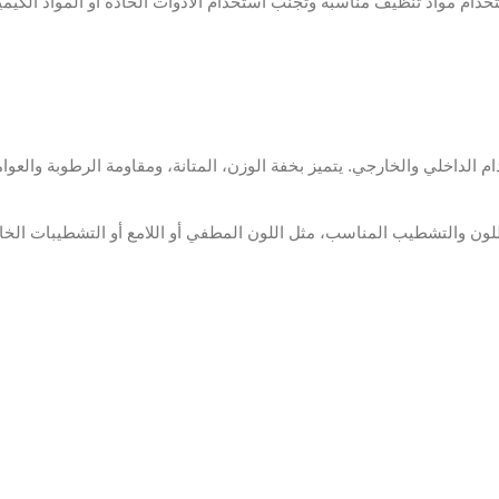
ام مواد تنظيف مناسبة وتجنب استخدام الأدوات الحادة أو المواد الكيميائ
خلي والخارجي. يتميز بخفة الوزن، المتانة، ومقاومة الرطوبة والعوامل ال
ون والتشطيب المناسب، مثل اللون المطفي أو اللامع أو التشطيبات الخا