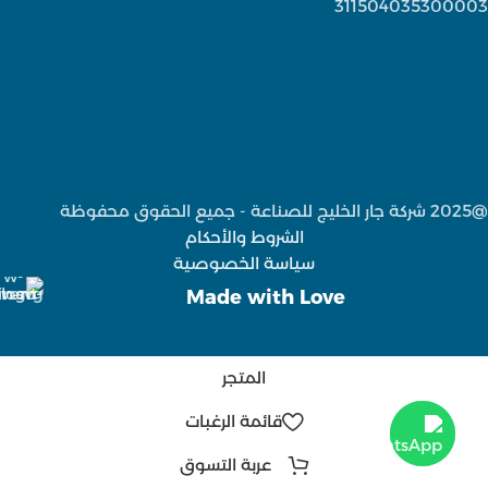
311504035300003
@2025 شركة جار الخليج للصناعة - جميع الحقوق محفوظة
الشروط والأحكام
سياسة الخصوصية
Made with Love
المتجر
قائمة الرغبات
عربة التسوق