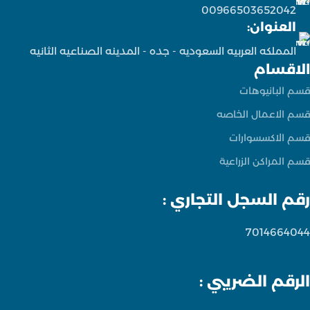
00966503652042
العنوان:
المملكه العربيه السعوديه - جده - المدينه الصناعيه الثانيه
الاقسام
قسم البانيوهات
قسم الاعمال الخاصه
قسم الاكسسوارات
قسم المراكن الزراعية
رقم السجل التجاري :
7014664044
الرقم الضريبي :