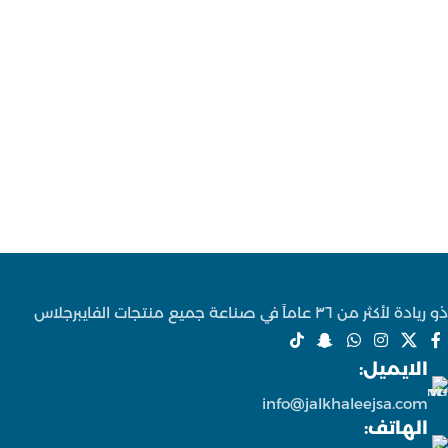
مقاومة للرطوبة والعوامل الجوية
مقاومة للرطوبة والعوامل الجوية
وأشعة الشمس.
وأشعة الشمس.
لا تتأثر مثل الخشب الطبيعي
لا تتأثر مثل الخشب الطبيعي
بالتشقق أو التمدد أو التعفن.
بالتشقق أو التمدد أو التعفن.
سهلة التنظيف وقليلة الصيانة.
سهلة التنظيف وقليلة الصيانة.
خفيفة مقارنة بالخرسانة وسهلة
خفيفة مقارنة بالخرسانة وسهلة
النقل والتركيب.
النقل والتركيب.
مناسبة للاستخدام الداخلي
مناسبة للاستخدام الداخلي
والخارجي.
والخارجي.
متوفرة بأكثر من لون وتشطيب
متوفرة بأكثر من لون وتشطيب
حسب الطلب.
حسب الطلب.
إمكانية التصنيع بمقاسات متعددة
إمكانية التصنيع بمقاسات متعددة
حسب احتياج العميل.
حسب احتياج العميل.
مناسبة للحدائق، الكافيهات،
مناسبة للحدائق، الكافيهات،
الفنادق، المولات، الواجهات،
الفنادق، المولات، الواجهات،
ذو ريادة لأكثر من ٣٦ عاماً في صناعة جميع منتجات الفايبرجلاس
والاستراحات.
والاستراحات.
الايميل:
info@jalkhaleejsa.com
الهاتف: