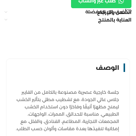
طلب عبر واتساب
أضف إلى المفضلة
الشحن والإرجاع
العناية بالمنتج
الوصف
جلسة خارجية عصرية مصنوعة بالكامل من الفايبر
جلاس عالي الجودة، مع تشطيب مطلي بتأثير الخشب
ليمنح مظهرًا أنيقًا وفاخرًا دون استخدام الخشب
الطبيعي. مناسبة للحدائق، الممرات، الواجهات،
المجمعات التجارية، المطاعم، الفنادق، والفلل، مع
إمكانية تنفيذها بعدة مقاسات وألوان حسب الطلب.