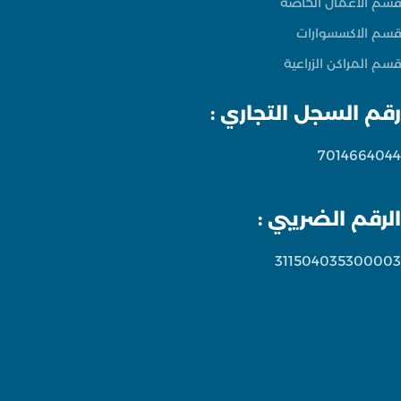
قسم الاعمال الخاصه
قسم الاكسسوارات
قسم المراكن الزراعية
رقم السجل التجاري :
7014664044
الرقم الضريبي :
311504035300003