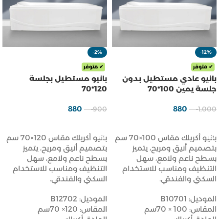
-2%
-12%
✔ متوفر
✔ متوفر
بانيو عادي مستطيل بدون
بانيو مستطيل بجلسة
جلسة يمين 100*70
120*70
880
880
900
1,000
ر.س
ر.س
ر.س
ر.س
إضافة إلى السلة
إضافة إلى السلة
بانيو أكريلك مقاس 100×70 سم
بانيو أكريلك مقاس 120×70 سم
بتصميم أنيق ومريح، يتميز
بتصميم أنيق ومريح، يتميز
بسطح ناعم ولامع، سهل
بسطح ناعم ولامع، سهل
التنظيف ومناسب للاستخدام
التنظيف ومناسب للاستخدام
السكني والفندقي.
السكني والفندقي.
الموديل: B10701
الموديل: B12702
المقاس: 100 × 70سم
المقاس: 120× 70سم