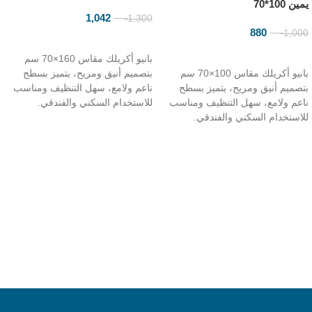
يمين 100*70
1,042
1,300
ر.س
ر.س
880
1,000
ر.س
ر.س
إضافة إلى السلة
إضافة إلى السلة
بانيو أكريلك مقاس 160×70 سم
بانيو أكريلك مقاس 100×70 سم
بتصميم أنيق ومريح، يتميز بسطح
بتصميم أنيق ومريح، يتميز بسطح
ناعم ولامع، سهل التنظيف ومناسب
ناعم ولامع، سهل التنظيف ومناسب
للاستخدام السكني والفندقي.
للاستخدام السكني والفندقي.
الموديل: B10702
الموديل: B10701
المقاس: 160× 70سم
المقاس: 100 × 70سم
المادة: أكريلك
المادة: أكريلك
اللون: أبيض
اللون: أبيض