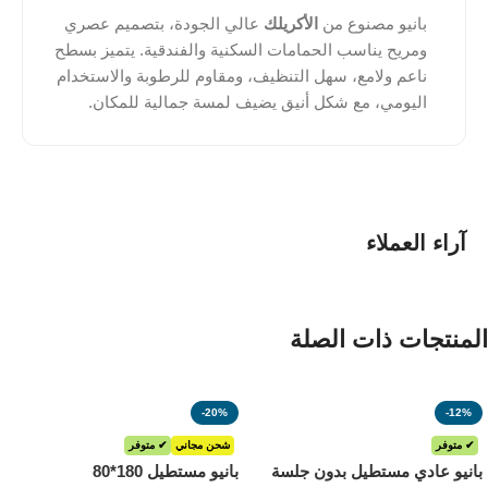
بانيو مصنوع من
الأكريلك
عالي الجودة، بتصميم عصري
ومريح يناسب الحمامات السكنية والفندقية. يتميز بسطح
ناعم ولامع، سهل التنظيف، ومقاوم للرطوبة والاستخدام
اليومي، مع شكل أنيق يضيف لمسة جمالية للمكان.
آراء العملاء
المنتجات ذات الصلة
-20%
-12%
✔ متوفر
شحن مجاني
✔ متوفر
بانيو عادي مستطيل بدون جلسة
بانيو مستطيل 180*80