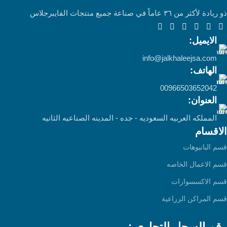
ذو ريادة لأكثر من ٣٦ عاماً في صناعة جميع منتجات الفايبرجلاس
الايميل:
info@jalkhaleejsa.com
الهاتف:
00966503652042
العنوان:
المملكه العربيه السعوديه - جده - المدينه الصناعيه الثانيه
الاقسام
قسم البانيوهات
قسم الاعمال الخاصه
قسم الاكسسوارات
قسم المراكن الزراعية
رقم السجل التجاري :