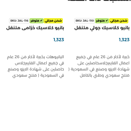
شحن مجاني
✔ متوفر
SKU: JAL-110
شحن مجاني
✔ متوفر
SKU: JAL-116
بانيو كلاسيك جولي متنقل
بانيو كلاسيك خزامى متنقل
1,323
1,323
ر.س
ر.س
تحديد أحد الخيارات
تحديد أحد الخيارات
خبرة لأكثر من 26 عام في جميع
البانيوهات بخبرة لأكثر من 26 عام
اعمال الفايبرجلاسحاصلين على
في جميع اعمال الفايبرجلاس
شهادة الايزو وصنع في السعودية (
حاصلين على شهادة الايزو وصنع
منتج سعودي وطني بالكامل
في السعودية ( منتج سعودي