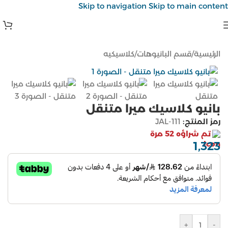
Skip to navigation
Skip to main content
الرئيسية
/
قسم البانيوهات
/
كلاسيكيه
بانيو كلاسيك ميرا متنقل
رمز المنتج:
JAL-111
تم شراؤه 52 مرة
1,323
ر.س
+
-