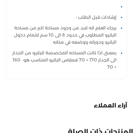
إرشادات قبل الطلب :
برجاء العلم انه لابد من وجود مساحة اكبر من مساحة
البانيو المطلوب في حدود 8 الى 10 سم لاتمام دخول
البانيو ودورانه ووضعه في مكانه
بمعنى اذا كانت المساحه المخصصة للبانيو من الجدار
الى الجدار 170 × 70 فمقاس البانيو المناسب هو 160
× 70
آراء العملاء
المنتجات ذات الصلة