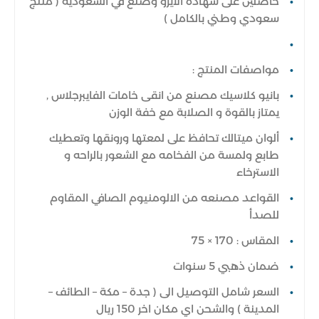
حاصلين على شهادة الايزو وصنع في السعودية ( منتج
سعودي وطني بالكامل )
مواصفات المنتج :
بانيو كلاسيك مصنع من انقى خامات الفايبرجلاس ,
يمتاز بالقوة و الصلابة مع خفة الوزن
ألوان ميتالك تحافظ على لمعتها ورونقها وتعطيك
طابع ولمسة من الفخامه مع الشعور بالراحه و
الاسترخاء
القواعد مصنعه من الالومنيوم الصافي المقاوم
للصدأ
المقاس : 170 × 75
ضمان ذهبي 5 سنوات
السعر شامل التوصيل الى ( جدة – مكة – الطائف –
المدينة ) والشحن اي مكان اخر 150 ريال