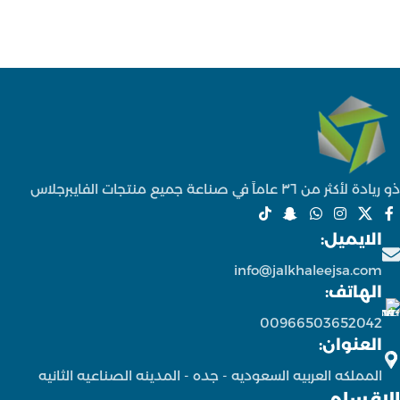
ذو ريادة لأكثر من ٣٦ عاماً في صناعة جميع منتجات الفايبرجلاس
الايميل:
info@jalkhaleejsa.com
الهاتف:
00966503652042
العنوان:
المملكه العربيه السعوديه - جده - المدينه الصناعيه الثانيه
الاقسام