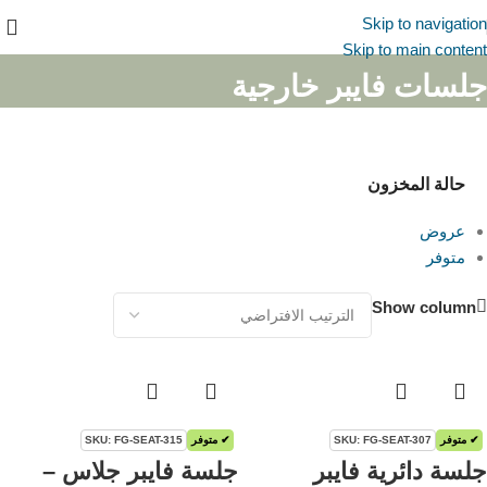
Skip to navigation
Skip to main content
جلسات فايبر خارجية
حالة المخزون
عروض
متوفر
Show column
✔ متوفر
SKU: FG-SEAT-307
✔ متوفر
SKU: FG-SEAT-315
جلسة دائرية فايبر
جلسة فايبر جلاس –